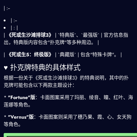
| :--
| :--
| : |
|
《死或生沙滩排球3》
| `特典版`、`最强版` | 官方信息指
出，特典版内容包含"扑克牌"等多种周边。 |
|
《死或生5：终极版》
| `典藏版` | 包含"特殊卡牌"。 |
♥️ 扑克牌特典的具体样式
根据一份关于《死或生沙滩排球3》的特典说明，其中的扑
克牌可能包含以下两款主题设计：
*
"Fortune"版
：卡面图案采用了玛丽、绫音、瞳、红叶、海
莲娜等角色。
*
"Vernus"版
：卡面图案则采用了穗乃果、霞、心、女天狗
等角色。