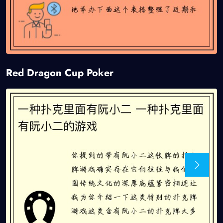
Red Dragon Cup Poker