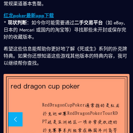
常规渠道基本售罄。
红龙poker最新app下载
*
现状判断
：如今你可能需要通过
二手交易平台
（如 eBay、
日本的 Mercari 或国内的淘宝等）寻找那些未开封或保存完
好的收藏版本。
希望这些信息能帮助你更好地了解《死或生》系列的扑克牌
特典。如果你还想知道这些游戏其他版本的特典内容，我可
以继续帮你查找。