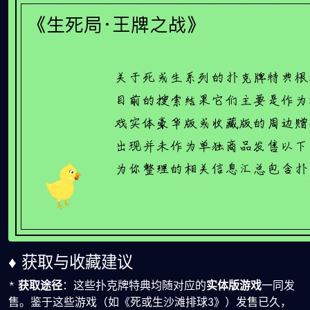
♦️ 获取与收藏建议
*
获取途径
：这些扑克牌特典均随对应的
实体版游戏
一同发
售。鉴于这些游戏（如《死或生沙滩排球3》）发售已久，