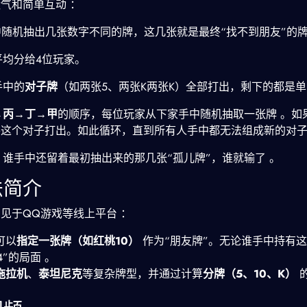
气和简单互动 ：
随机抽出几张数字不同的牌，这几张就是最终“找不到朋友”的
平均分给4位玩家。
手中的
对子牌
（如两张5、两张K两张K）全部打出，剩下的都是
→丙→丁→甲
的顺序，每位玩家从下家手中随机抽取一张牌 。如
将这个对子打出。如此循环，直到所有人手中都无法组成新的对
谁手中还留着最初抽出来的那几张“孤儿牌”，谁就输了 。
法简介
见于QQ游戏等线上平台 ：
可以
指定一张牌（如红桃10）
作为“朋友牌”。无论谁手中持有
”的局面 。
拖拉机
、
泰坦尼克
等复杂牌型，并通过计算
分牌（5、10、K）
的