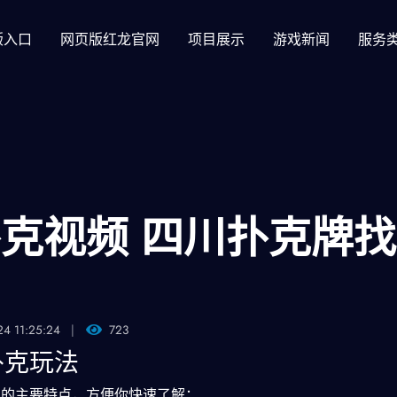
版入口
网页版红龙官网
项目展示
游戏新闻
服务
克视频 四川扑克牌
24 11:25:24
723
扑克玩法
法的主要特点，方便你快速了解：