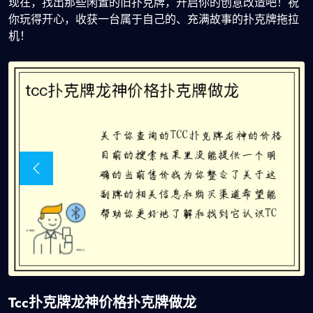
现在，找出那些闲置的旧扑克牌，开启你的创意改造吧！祝
你玩得开心，收获一台属于自己的、充满故事的扑克牌拖拉
机！
Tcc扑克牌龙神价格扑克牌做龙