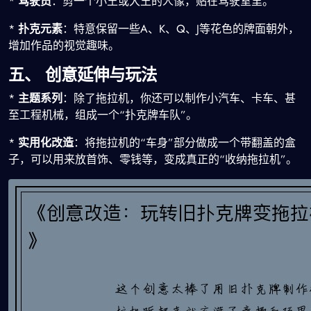
*
驾驶员
：剪一个小王或大王的人像，贴在驾驶室里。
*
扑克元素
：特意保留一些A、K、Q、J等花色的牌面朝外，
增加作品的视觉趣味。
五、 创意延伸与玩法
*
主题系列
：除了拖拉机，你还可以制作小汽车、卡车、甚
至工程机械，组成一个“扑克牌车队”。
*
实用化改造
：将拖拉机的“车身”部分做成一个带翻盖的盒
子，可以用来放首饰、零钱等，变成真正的“收纳拖拉机”。