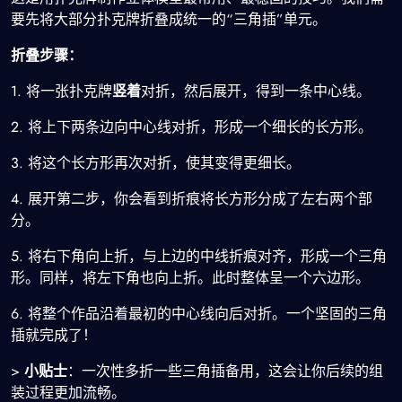
要先将大部分扑克牌折叠成统一的“三角插”单元。
折叠步骤：
1. 将一张扑克牌
竖着
对折，然后展开，得到一条中心线。
2. 将上下两条边向中心线对折，形成一个细长的长方形。
3. 将这个长方形再次对折，使其变得更细长。
4. 展开第二步，你会看到折痕将长方形分成了左右两个部
分。
5. 将右下角向上折，与上边的中线折痕对齐，形成一个三角
形。同样，将左下角也向上折。此时整体呈一个六边形。
6. 将整个作品沿着最初的中心线向后对折。一个坚固的三角
插就完成了！
>
小贴士
：一次性多折一些三角插备用，这会让你后续的组
装过程更加流畅。