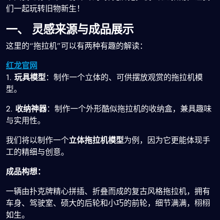
们一起玩转旧物新生！
一、 灵感来源与成品展示
这里的“拖拉机”可以有两种有趣的解读：
红龙官网
1.
玩具模型
：制作一个立体的、可供摆放观赏的拖拉机模
型。
2.
收纳神器
：制作一个外形酷似拖拉机的收纳盒，兼具趣味
与实用性。
我们将以制作一个
立体拖拉机模型
为例，因为它更能体现手
工的精细与创意。
成品构想：
一辆由扑克牌精心拼插、折叠而成的复古风格拖拉机，拥有
车身、驾驶室、硕大的后轮和小巧的前轮，细节满满，栩栩
如生。