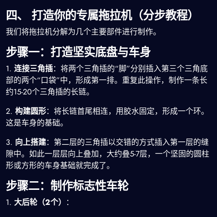
四、 打造你的专属拖拉机（分步教程）
我们将拖拉机分解为几个主要部件进行制作。
步骤一：打造坚实底盘与车身
1.
连接三角插
：将两个三角插的“脚”分别插入第三个三角底
部的两个“口袋”中，形成第一排。重复此操作，制作一条长
约15-20个三角插的长链。
2.
构建圆形
：将长链首尾相连，用胶水固定，形成一个环。
这是车身的基础。
3.
向上搭建
：第二层的三角插以交错的方式插入第一层的缝
隙中。如此一层层向上叠加，大约叠5-7层，一个坚固的圆柱
形或方形的车身基础就完成了。
步骤二：制作标志性车轮
1.
大后轮（2个）
：