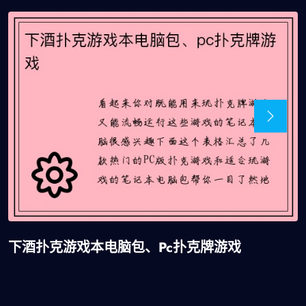
下酒扑克游戏本电脑包、pc扑克牌游戏